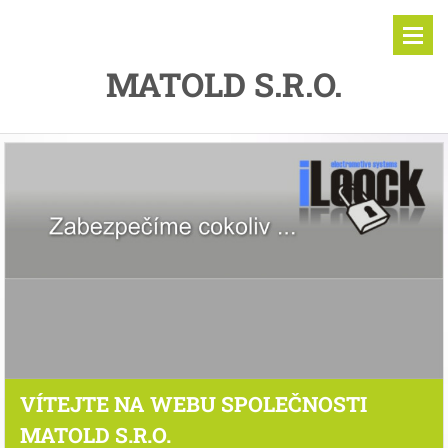
MATOLD S.R.O.
VÍTEJTE NA WEBU SPOLEČNOSTI
MATOLD S.R.O.