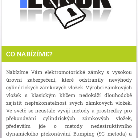
CO NABÍZÍME?
Nabízíme Vám elektromotorické zámky s vysokou
úrovní zabezpečení, které odstranily nevýhody
cylindrických zámkových vložek. Výrobci zámkových
vložek s klasickým klíčem nedokáží dlouhodobě
zajistit nepřekonatelnost svých zámkových vložek.
Ve světě se neustále vyvíjí metody a prostředky pro
překonávání cylindrických zámkových vložek,
především jde o metody nedestruktivního
dynamického překonávání Bumping (SG metoda) a