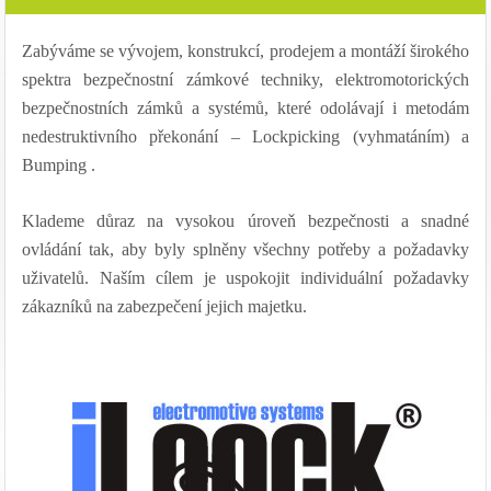
Zabýváme se vývojem, konstrukcí, prodejem a montáží širokého
spektra bezpečnostní zámkové techniky, elektromotorických
bezpečnostních zámků a systémů, které odolávají i metodám
nedestruktivního překonání – Lockpicking (vyhmatáním) a
Bumping .
Klademe důraz na vysokou úroveň bezpečnosti a snadné
ovládání tak, aby byly splněny všechny potřeby a požadavky
uživatelů. Naším cílem je uspokojit individuální požadavky
zákazníků na zabezpečení jejich majetku.