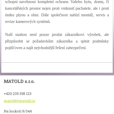
schopni navrhnout kompletní ochranu Vašeho bytu, domu, či
kancelářských prostor nejen proti vniknutí pachatele, ale i proti
úniku plynu a ohni. Dále společnost nabízí montáž, servis a
revize kamerových systémů.
Naší snahou není pouze prodat zákazníkovi výrobek, ale
přizpůsobit se požadavkům zákazníka a splnit podmínky
pojišťoven a najít nejvhodnější řešení zabezpečení.
MATOLD s.r.o.
+420 235 358 123
matold@m
atold.cz
Na loukoti 9/344