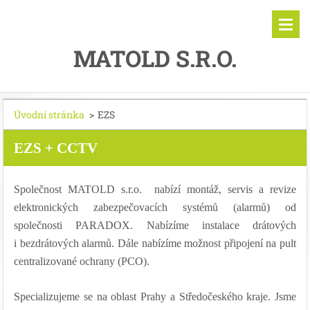
MATOLD S.R.O.
Úvodní stránka
>
EZS
EZS + CCTV
Společnost MATOLD s.r.o. nabízí montáž, servis a revize
elektronických zabezpečovacích systémů (alarmů) od
společnosti PARADOX. Nabízíme instalace drátových
i bezdrátových alarmů. Dále nabízíme možnost připojení na pult
centralizované ochrany (PCO).
Specializujeme se na oblast Prahy a Středočeského kraje. Jsme